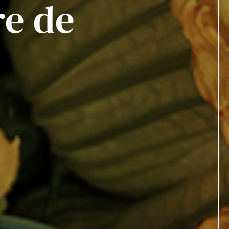
re de