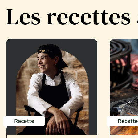
Les recettes
Recette
Recette