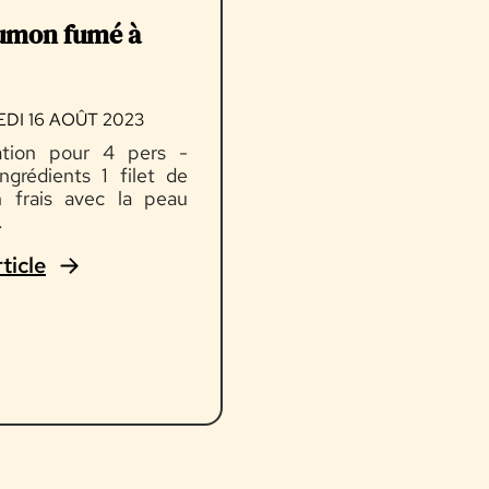
umon fumé à
DI 16 AOÛT 2023
ation pour 4 pers -
ngrédients 1 filet de
 frais avec la peau
.
rticle