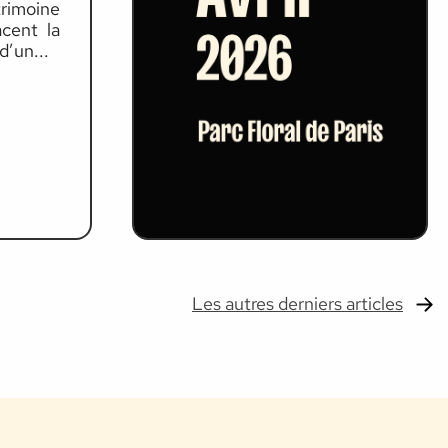
rimoine
acent la
’un...
Les autres derniers articles