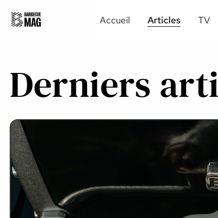
Accueil
Articles
TV
Derniers art