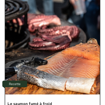
Recette
Le saumon fumé à froid