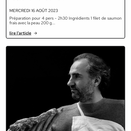
MERCREDI 16 AOÛT 2023
Préparation pour 4 pers - 2h30 Ingrédients 1 filet de saumon
frais avec la peau 200 g...
lire l'article